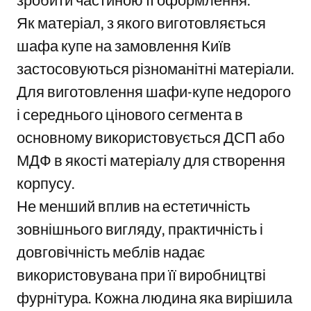
зробити частиною її оформлення.
Як матеріал, з якого виготовляється
шафа купе на замовлення Київ
застосовуються різноманітні матеріали.
Для виготовлення шафи-купе недорого
і середнього цінового сегмента в
основному використовується ДСП або
МДФ в якості матеріалу для створення
корпусу.
Не менший вплив на естетичність
зовнішнього вигляду, практичність і
довговічність меблів надає
використовувана при її виробництві
фурнітура. Кожна людина яка вирішила