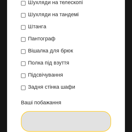
Шухляди на телескопі
Шухляди на тандемі
Штанга
Пантограф
Вішалка для брюк
Полка під взуття
Підсвічування
Задня стінка шафи
Ваші побажання