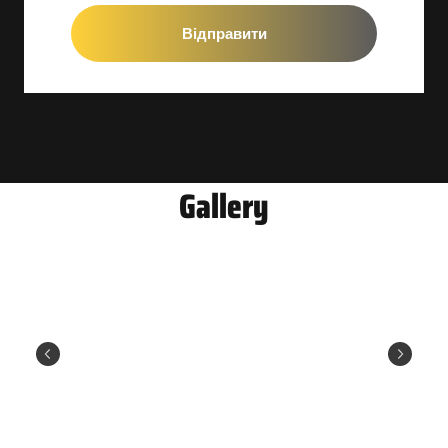
Відправити
Gallery