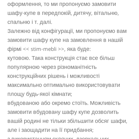
оформлення, то ми пропонуємо замовити
шафу-купе в передпокій, дитячу, вітальню,
спальню і т. далі.
Залежно від конфігурації, ми пропонуємо вам
замовити шафу купе на замовлення в нашій
фірмі << stim-mebli >>, яка буде:
кутовою. Така конструкція стає все більш
популярною через різноманітність
конструкційних рішень і можливості
максимально оптимально використовувати
площу будь-якої кімнати;
вбудованою або окремо стоїть. Можливість
замовити вбудовану шафу купе дозволить
вашій родині не тільки збільшити обсяг шафи,
але і заощадити на її придбання;