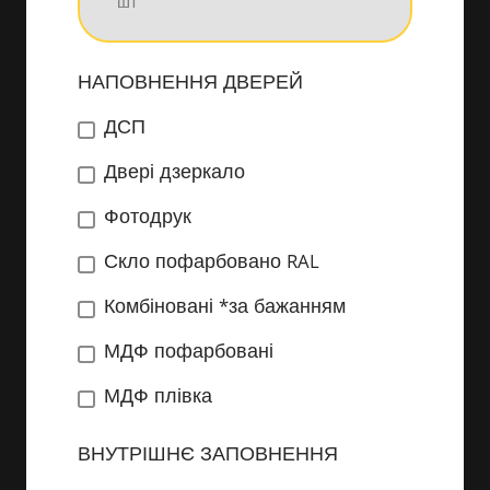
НАПОВНЕННЯ ДВЕРЕЙ
ДСП
Двері дзеркало
Фотодрук
Скло пофарбовано RAL
Комбіновані *за бажанням
МДФ пофарбовані
МДФ плівка
ВНУТРІШНЄ ЗАПОВНЕННЯ