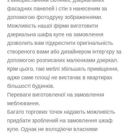
з використанням скляних, дзеркальних
фасадних панелей і стін з нанесеним за
допомогою фотодруку зображеннями.
Можливість нашої фірми виготовити
дзеркальна шафа купе на замовлення
дозволить вам підкреслити оригінальність
створеного вами або дизайнером інтер'єру за
допомогою розписаних малюнками дзеркал.
Крім цього, такі меблі збільшать приміщення,
адже саме площі не вистачає в квартирах
більшості будинків.
Переваги виготовленої на замовлення
меблювання.
Багато торгових точок надають можливість
придбати зроблений на замовлення шкаф
купе. Однак не володіючи власними