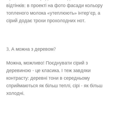
відтінків: в проекті на фото фасади кольору
топленого молока «утеплюють» інтер'єр, а
сірий додає трохи прохолодних нот.
3. А можна з деревом?
Можна, можливо! Поєднувати сірий з
деревиною - це класика. І теж завдяки
контрасту: деревні тони в середньому
сприймаються як більш теплі, сірі - як більш
холодні.