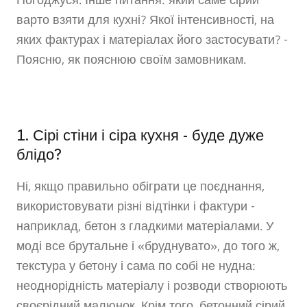
Погоджуся. Інше питання: який саме сірий
варто взяти для кухні? Якої інтенсивності, на
яких фактурах і матеріалах його застосувати? -
Поясню, як пояснюю своїм замовникам.
1. Сірі стіни і сіра кухня - буде дуже
блідо?
Ні, якщо правильно обіграти це поєднання,
використовувати різні відтінки і фактури -
наприклад, бетон з гладкими матеріалами. У
моді все брутальне і «бруднувато», до того ж,
текстура у бетону і сама по собі не нудна:
неоднорідність матеріалу і розводи створюють