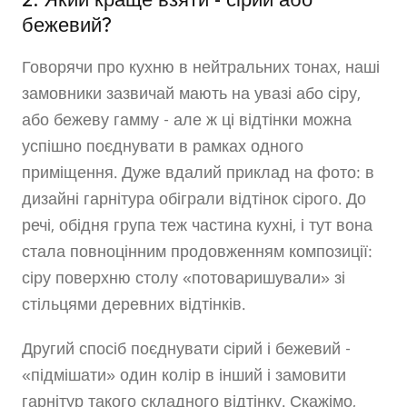
бежевий?
Говорячи про кухню в нейтральних тонах, наші
замовники зазвичай мають на увазі або сіру,
або бежеву гамму - але ж ці відтінки можна
успішно поєднувати в рамках одного
приміщення. Дуже вдалий приклад на фото: в
дизайні гарнітура обіграли відтінок сірого. До
речі, обідня група теж частина кухні, і тут вона
стала повноцінним продовженням композиції:
сіру поверхню столу «потоваришували» зі
стільцями деревних відтінків.
Другий спосіб поєднувати сірий і бежевий -
«підмішати» один колір в інший і замовити
гарнітур такого складного відтінку. Скажімо,