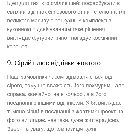
Ідея для тих, хто сміливіший: пофарбувати в
світлий відтінок бірюзового стіни і стелю на тлі
великого масиву сірої кухні. У комплексі з
кухонною підсвічуванням таке рішення
виглядає футуристично і нагадує космічний
корабель.
9. Сірий плюс відтінки жовтого
Наші замовники часом відмовляються від
сірого, тому що вважають його похмурим - але
справа, звичайно, не в кольорі, а в його
поєднанні з іншими відтінками. Хіба виглядає
тьмяно сірий в поєднанні з жовтим? Проект на
фото виглядає, навпаки, дуже життєрадісно.
Зверніть увагу, що композиція кухні