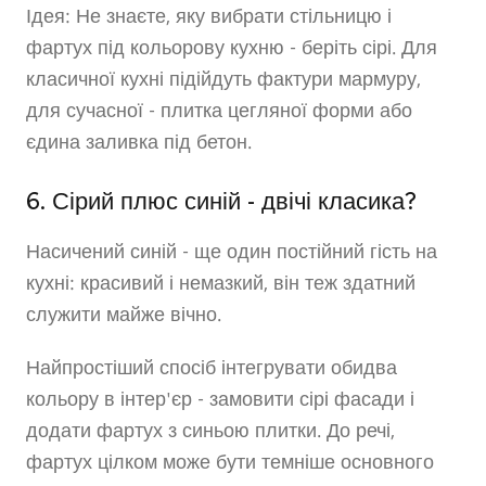
Ідея: Не знаєте, яку вибрати стільницю і
фартух під кольорову кухню - беріть сірі. Для
класичної кухні підійдуть фактури мармуру,
для сучасної - плитка цегляної форми або
єдина заливка під бетон.
6. Сірий плюс синій - двічі класика?
Насичений синій - ще один постійний гість на
кухні: красивий і немазкий, він теж здатний
служити майже вічно.
Найпростіший спосіб інтегрувати обидва
кольору в інтер'єр - замовити сірі фасади і
додати фартух з синьою плитки. До речі,
фартух цілком може бути темніше основного