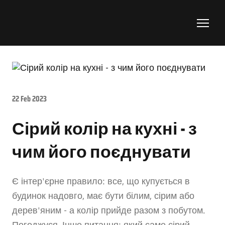
22 Feb 2023
Сірий колір на кухні - з
чим його поєднувати
Є інтер'єрне правило: все, що купується в
будинок надовго, має бути білим, сірим або
дерев'яним - а колір прийде разом з побутом.