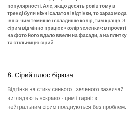
популярності. Але, якщо десять років тому в
тренді були ніжні салатові відтінки, то зараз мода
інша: чим темніше і складніше колір, тим краще. З
сірим відмінно працює «колір зеленки»: в проекті
на фото його вдало ввели на фасади, а на плитку
та стільницю сірий.
8. Сірий плюс бірюза
Відтінки на стику синього і зеленого зазвичай
виглядають яскраво - цим і гарні: з
нейтральним сірим поєднуються без проблем.