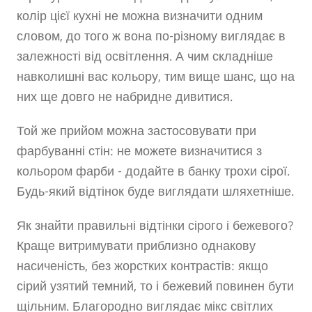
колір цієї кухні не можна визначити одним
словом, до того ж вона по-різному виглядає в
залежності від освітлення. А чим складніше
навколишні вас кольору, тим вище шанс, що на
них ще довго не набридне дивитися.
Той же прийом можна застосовувати при
фарбуванні стін: не можете визначитися з
кольором фарби - додайте в банку трохи сірої.
Будь-який відтінок буде виглядати шляхетніше.
Як знайти правильні відтінки сірого і бежевого?
Краще витримувати приблизно однакову
насиченість, без жорстких контрастів: якщо
сірий узятий темний, то і бежевий повинен бути
щільним. Благородно виглядає мікс світлих