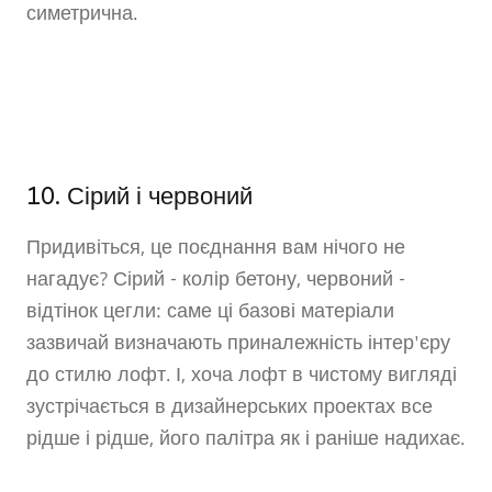
симетрична.
10. Сірий і червоний
Придивіться, це поєднання вам нічого не
нагадує? Сірий - колір бетону, червоний -
відтінок цегли: саме ці базові матеріали
зазвичай визначають приналежність інтер'єру
до стилю лофт. І, хоча лофт в чистому вигляді
зустрічається в дизайнерських проектах все
рідше і рідше, його палітра як і раніше надихає.