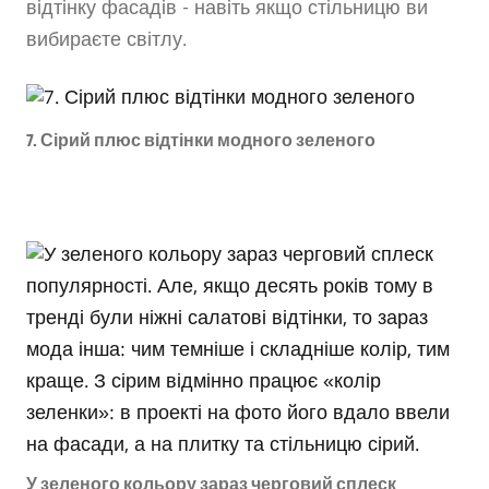
відтінку фасадів - навіть якщо стільницю ви
вибираєте світлу.
7. Сірий плюс відтінки модного зеленого
У зеленого кольору зараз черговий сплеск