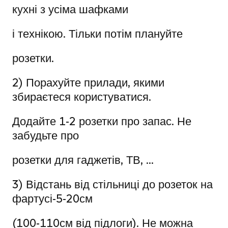
кухні з усіма шафками
і технікою. Тільки потім плануйте
розетки.
2) Порахуйте прилади, якими
збираєтеся користуватися.
Додайте 1-2 розетки про запас. Не
забудьте про
розетки для гаджетів, ТВ, ...
3) Відстань від стільниці до розеток на
фартусі-5-20см
(100-110см від підлоги). Не можна