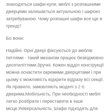
знаходяться шафи-купе, меблі з розпашними
дверцями залишається актуальною і широко
затребуваною. Чому розпашні шафи все ще в
тренді?
Бо вони:
Надійні. Орні двері фіксуються до меблів
петлями - такий механізм працює безвідмовно
десятиліттями.Зручні. Кожен відділ конструкції
можна оснастити окремими дверцятами і при
цьому є можливість відкрити відразу всі секції.
Як правило, замовляють моделі з 2-6
дверима.Мобільність. При необхідності меблі
легко розібрати і переставити в інше
місце.Універсальність. Шафи підходять для