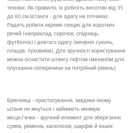
техніки. Як правило, їх роблять висотою від 35
до 80 см.Штанги - для одягу на плічиках.
Радять робити окремо секцію для коротких
речей (наприклад, сорочок, спідниць,
футболок) і довгого одягу (вечірніх суконь,
плащів, пуховиків). Для зручності користування
можна оснастити штангу ліфтом (механізм для
опускання поперечини на потрібний рівень).
Брючниці - пристосування, завдяки якому
штани не мнуться і займають мінімум
місця.Гачки - зручний елемент для зберігання
сумок, ременів, капелюхів, шарфів й інших