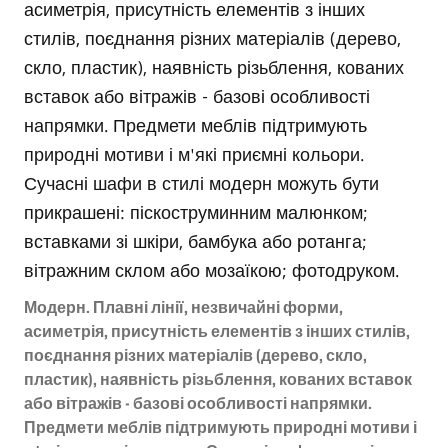
Модерн. Плавні лінії, незвичайні форми,
асиметрія, присутність елементів з інших стилів,
поєднання різних матеріалів (дерево, скло,
пластик), наявність різьблення, кованих вставок
або вітражів - базові особливості напрямки.
Предмети меблів підтримують природні мотиви і