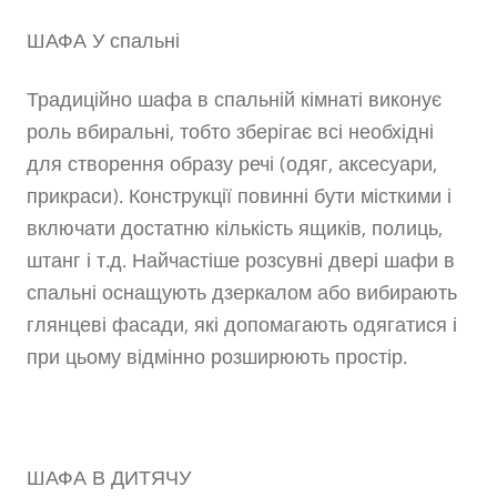
ШАФА У спальні
Традиційно шафа в спальній кімнаті виконує
роль вбиральні, тобто зберігає всі необхідні
для створення образу речі (одяг, аксесуари,
прикраси). Конструкції повинні бути місткими і
включати достатню кількість ящиків, полиць,
штанг і т.д. Найчастіше розсувні двері шафи в
спальні оснащують дзеркалом або вибирають
глянцеві фасади, які допомагають одягатися і
при цьому відмінно розширюють простір.
ШАФА В ДИТЯЧУ