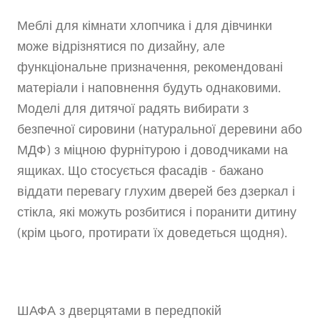
Меблі для кімнати хлопчика і для дівчинки
може відрізнятися по дизайну, але
функціональне призначення, рекомендовані
матеріали і наповнення будуть однаковими.
Моделі для дитячої радять вибирати з
безпечної сировини (натуральної деревини або
МДФ) з міцною фурнітурою і доводчиками на
ящиках. Що стосується фасадів - бажано
віддати перевагу глухим дверей без дзеркал і
стікла, які можуть розбитися і поранити дитину
(крім цього, протирати їх доведеться щодня).
ШАФА з дверцятами в передпокій