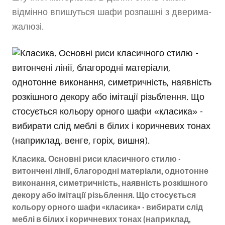
відмінно впишуться шафи розпашні з дверима-
жалюзі.
Класика. Основні риси класичного стилю -
витончені лінії, благородні матеріали, однотонне
виконання, симетричність, наявність розкішного
декору або імітації різьблення. Що стосується
кольору орного шафи «класика» - вибирати слід
меблі в білих і коричневих тонах (наприклад,