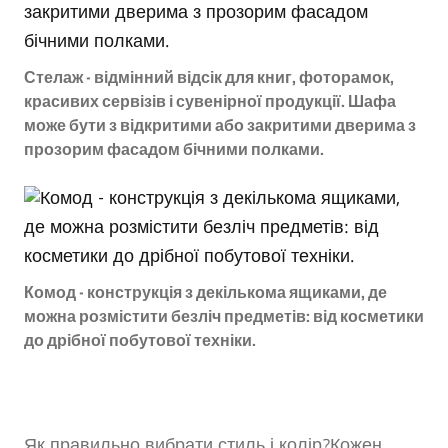
Стелаж - відмінний відсік для книг, фоторамок,
красивих сервізів і сувенірної продукції. Шафа
може бути з відкритими або закритими дверима з
прозорим фасадом бічними полками.
Комод - конструкція з декількома ящиками, де
можна розмістити безліч предметів: від косметики
до дрібної побутової техніки.
Як правильно вибрати стиль і колір?Кожен