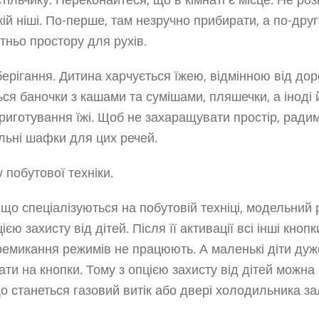
тільчику. Переконайтеся, що в кімнаті є місце. Не ро
ькій ніші. По-перше, там незручно прибирати, а по-дру
тньо простору для рухів.
берігання. Дитина харчується їжею, відмінною від дор
ься баночки з кашами та сумішами, пляшечки, а іноді 
иготування їжі. Щоб не захаращувати простір, ради
льні шафки для цих речей.
побутової техніки.
, що спеціалізуються на побутовій техніці, модельний
єю захисту від дітей. Після її активації всі інші кноп
ремикання режимів не працюють. А маленькі діти ду
ти на кнопки. Тому з опцією захисту від дітей можна
о станеться газовий витік або двері холодильника з