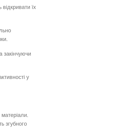
 відкривати їх
ильно
ки.
а закінчуючи
ктивності у
 матеріали.
ть згубного