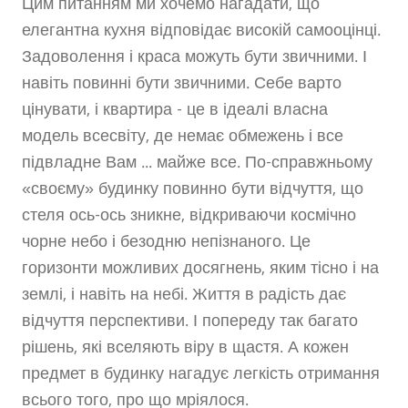
Цим питанням ми хочемо нагадати, що
елегантна кухня відповідає високій самооцінці.
Задоволення і краса можуть бути звичними. І
навіть повинні бути звичними. Себе варто
цінувати, і квартира - це в ідеалі власна
модель всесвіту, де немає обмежень і все
підвладне Вам ... майже все. По-справжньому
«своєму» будинку повинно бути відчуття, що
стеля ось-ось зникне, відкриваючи космічно
чорне небо і безодню непізнаного. Це
горизонти можливих досягнень, яким тісно і на
землі, і навіть на небі. Життя в радість дає
відчуття перспективи. І попереду так багато
рішень, які вселяють віру в щастя. А кожен
предмет в будинку нагадує легкість отримання
всього того, про що мріялося.