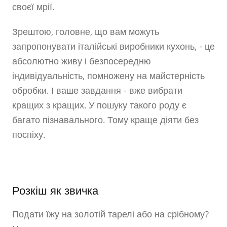
своєї мрії.
Зрештою, головне, що вам можуть
запропонувати італійські виробники кухонь, - це
абсолютно живу і безпосередню
індивідуальність, помножену на майстерність
обробки. І ваше завдання - вже вибрати
кращих з кращих. У пошуку такого роду є
багато пізнавального. Тому краще діяти без
поспіху.
Розкіш як звичка
Подати їжу на золотій тарелі або на срібному?