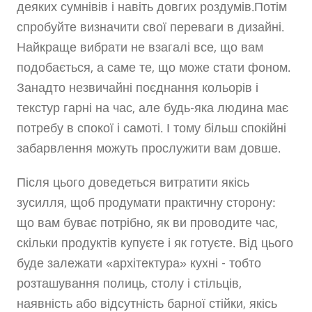
деяких сумнівів і навіть довгих роздумів.Потім
спробуйте визначити свої переваги в дизайні.
Найкраще вибрати не взагалі все, що вам
подобається, а саме те, що може стати фоном.
Занадто незвичайні поєднання кольорів і
текстур гарні на час, але будь-яка людина має
потребу в спокої і самоті. І тому більш спокійні
забарвлення можуть прослужити вам довше.
Після цього доведеться витратити якісь
зусилля, щоб продумати практичну сторону:
що вам буває потрібно, як ви проводите час,
скільки продуктів купуєте і як готуєте. Від цього
буде залежати «архітектура» кухні - тобто
розташування полиць, столу і стільців,
наявність або відсутність барної стійки, якісь