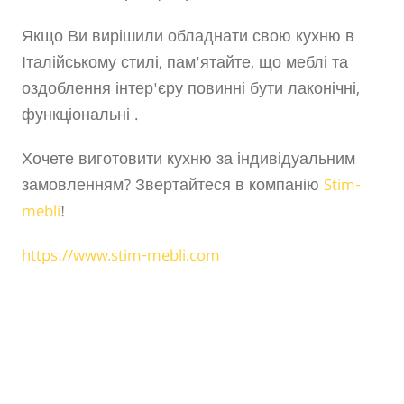
Якщо Ви вирішили обладнати свою кухню в
Італійському стилі, пам'ятайте, що меблі та
оздоблення інтер'єру повинні бути лаконічні,
функціональні .
Хочете виготовити кухню за індивідуальним
замовленням? Звертайтеся в компанію
Stim-
mebli
!
https://www.stim-mebli.com