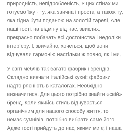
природність, непідробленість. У цих стінах ми
готуємо їжу - ту, яка звична і проста, а також ту,
яка гідна бути поданою на золотій тарелі. Але
наші гості, на відміну від нас, звиклих,
прекрасно побачать всі достоїнства і недоліки
інтер'єру. І, звичайно, хочеться, щоб вони
відчували гармонію настільки ж повно, як і ми.
У світі меблів так багато фабрик і брендів.
Складно вивчати італійські кухні: фабрики
надто рясніють в каталогах. Необхідно
визначитися. Для цього потрібно знайти «свій»
бренд. Коли якийсь стиль відчувається
органічним для нашого способу життя, то
немає сумнівів: потрібно вибрати саме його.
Адже гості прийдуть до нас, якими ми є, і наша