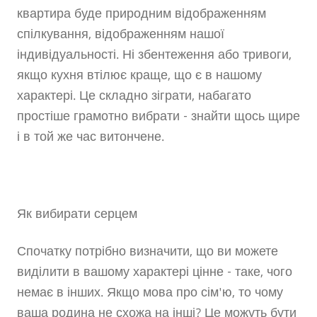
квартира буде природним відображенням
спілкування, відображенням нашої
індивідуальності. Ні збентеження або тривоги,
якщо кухня втілює краще, що є в нашому
характері. Це складно зіграти, набагато
простіше грамотно вибрати - знайти щось щире
і в той же час витончене.
Як вибирати серцем
Спочатку потрібно визначити, що ви можете
виділити в вашому характері цінне - таке, чого
немає в інших. Якщо мова про сім'ю, то чому
ваша родина не схожа на інші? Це можуть бути