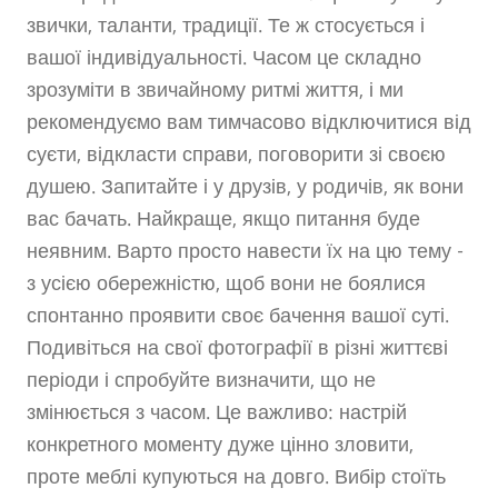
звички, таланти, традиції. Те ж стосується і
вашої індивідуальності. Часом це складно
зрозуміти в звичайному ритмі життя, і ми
рекомендуємо вам тимчасово відключитися від
суєти, відкласти справи, поговорити зі своєю
душею. Запитайте і у друзів, у родичів, як вони
вас бачать. Найкраще, якщо питання буде
неявним. Варто просто навести їх на цю тему -
з усією обережністю, щоб вони не боялися
спонтанно проявити своє бачення вашої суті.
Подивіться на свої фотографії в різні життєві
періоди і спробуйте визначити, що не
змінюється з часом. Це важливо: настрій
конкретного моменту дуже цінно зловити,
проте меблі купуються на довго. Вибір стоїть