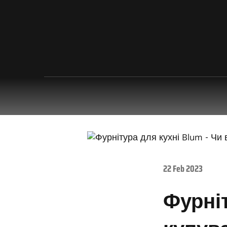
22 Feb 2023
Фурніт