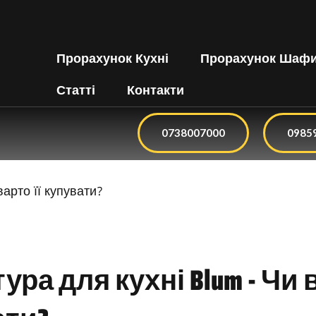
Прорахунок Кухні
Прорахунок Шаф
Статті
Контакти
0738007000
0985
ура для кухні Blum - Чи в